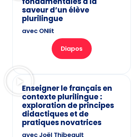
fondamentales à la
saveur d’un élève
plurilingue
avec ONlit
Diapos
Enseigner le français en
contexte plurilingue :
exploration de principes
didactiques et de
pratiques novatrices
avec Joël Thibeault