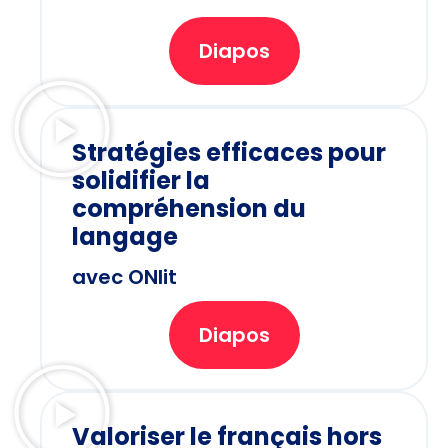
Diapos
Stratégies efficaces pour
solidifier la
compréhension du
langage
avec ONlit
Diapos
Valoriser le français hors