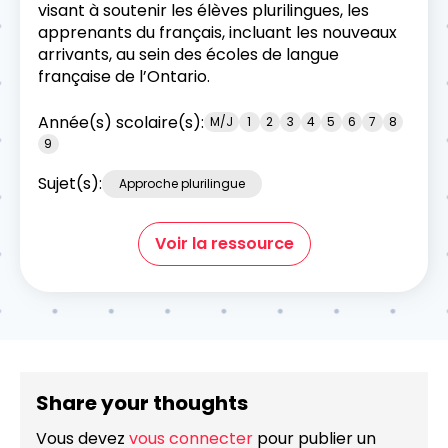
visant à soutenir les élèves plurilingues, les
apprenants du français, incluant les nouveaux
arrivants, au sein des écoles de langue
française de l’Ontario.
Année(s) scolaire(s):
M/J
1
2
3
4
5
6
7
8
9
Sujet(s):
Approche plurilingue
Voir la ressource
Share your thoughts
Vous devez
vous connecter
pour publier un