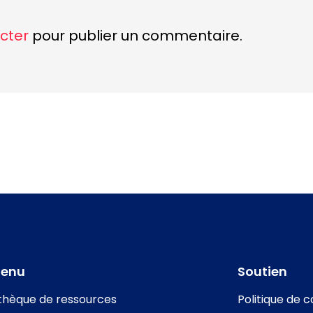
cter
pour publier un commentaire.
tenu
Soutien
othèque de ressources
Politique de c