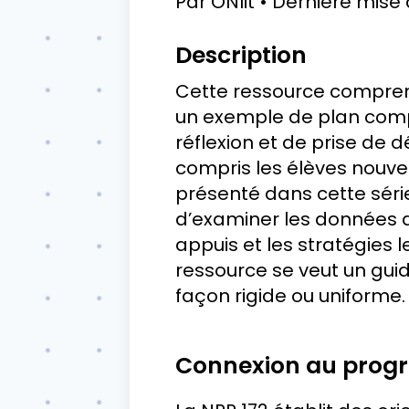
Par
ONlit
Dernière mise 
Description
Cette ressource comprend
un exemple de plan compl
réflexion et de prise de d
compris les élèves nouvel
présenté dans cette séri
d’examiner les données di
appuis et les stratégies l
ressource se veut un guid
façon rigide ou uniforme.
Connexion au pro