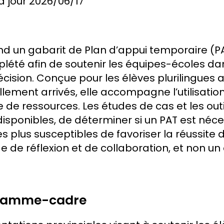
à jour
2026/06/17
 un gabarit de Plan d’appui temporaire (PA
été afin de soutenir les équipes-écoles da
écision. Conçue pour les élèves plurilingues 
lement arrivés, elle accompagne l’utilisation
e de ressources. Les études de cas et les ou
sponibles, de déterminer si un PAT est nécess
es plus susceptibles de favoriser la réussite d
e de réflexion et de collaboration, et non un 
gramme-cadre