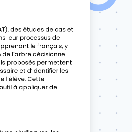
T), des études de cas et
ns leur processus de
apprenant le français, y
 de l’arbre décisionnel
tils proposés permettent
aire et d’identifier les
e l’élève. Cette
outil à appliquer de