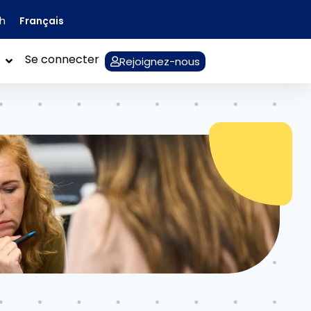
Français
sh
Se connecter
Rejoignez-nous