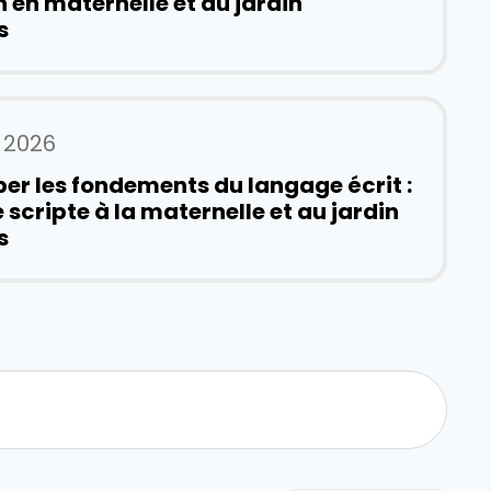
n en maternelle et au jardin
s
, 2026
er les fondements du langage écrit :
e scripte à la maternelle et au jardin
s