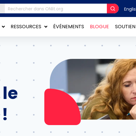
Engli
RESSOURCES
ÉVÉNEMENTS
BLOGUE
SOUTIEN
 le
 !