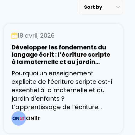
18 avril, 2026
Développer les fondements du
langage écrit : l’écriture scripte
à la maternelle et au jardin
d’enfants
Pourquoi un enseignement
explicite de l’écriture scripte est-il
essentiel à la maternelle et au
jardin d’enfants ?
L’apprentissage de l’écriture
scripte permet de développer
ONlit
des compétences cognitives et
de motricité fine, tout en posant