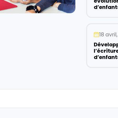
évolutio
d’enfant
18 avril
Développ
l’écritur
d’enfant