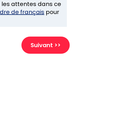
s les attentes dans ce
re de français
pour
Suivant >>