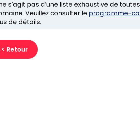
 ne s’agit pas d’une liste exhaustive de toute
omaine. Veuillez consulter le
programme-cad
us de détails.
<< Retour