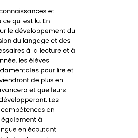
 connaissances et
 qui est lu. En
 sur le développement du
ion du langage et des
aires à la lecture et à
nnée, les élèves
amentales pour lire et
viendront de plus en
avancera et que leurs
développeront. Les
rs compétences en
t également à
angue en écoutant