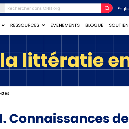
Engli
RESSOURCES
ÉVÉNEMENTS
BLOGUE
SOUTIEN
a littératie en
extes
1. Connaissances de