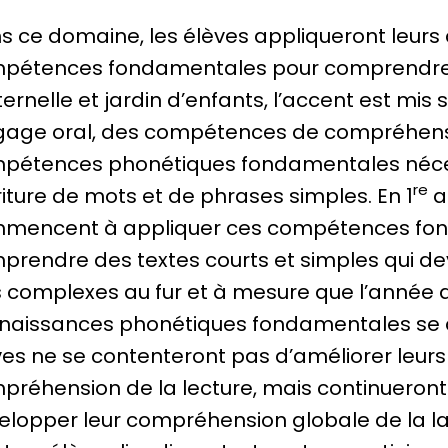
s ce domaine, les élèves appliqueront leurs
pétences fondamentales pour comprendre ce
ernelle et jardin d’enfants, l’accent est mis
gage oral, des compétences de compréhens
pétences phonétiques fondamentales nécess
re
riture de mots et de phrases simples. En 1
a
mencent à appliquer ces compétences fond
prendre des textes courts et simples qui de
s complexes au fur et à mesure que l’année 
naissances phonétiques fondamentales se 
ves ne se contenteront pas d’améliorer leu
préhension de la lecture, mais continueron
elopper leur compréhension globale de la l