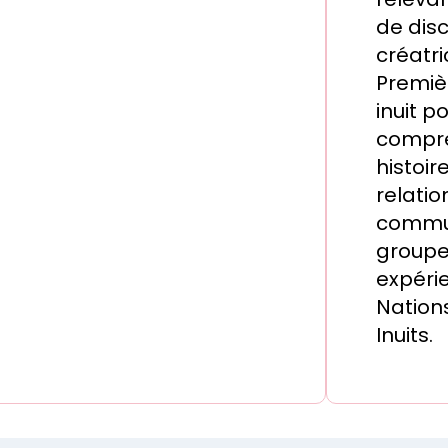
de dis
créatri
Premièr
inuit 
compré
histoir
relatio
commu
groupe
expéri
Nations
Inuits.