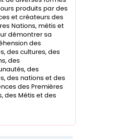
cours produits par des
ces et créateurs des
es Nations, métis et
pour démontrer sa
hension des
es, des cultures, des
ns, des
nautés, des
s, des nations et des
ences des Premières
, des Métis et des