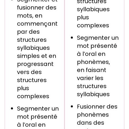
structures
fusionner des
syllabiques
mots, en
plus
commençant
complexes
par des
Segmenter un
structures
mot présenté
syllabiques
à l’oral en
simples et en
phonèmes,
progressant
en faisant
vers des
varier les
structures
structures
plus
syllabiques
complexes
Fusionner des
Segmenter un
phonèmes
mot présenté
dans des
à l’oral en