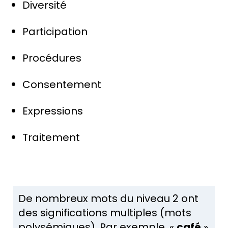
Diversité
Participation
Procédures
Consentement
Expressions
Traitement
De nombreux mots du niveau 2 ont
des significations multiples (mots
polysémiques). Par exemple, «
café
»