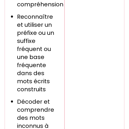
compréhension
Reconnaître
et utiliser un
préfixe ou un
suffixe
fréquent ou
une base
fréquente
dans des
mots écrits
construits
Décoder et
comprendre
des mots
inconnus à