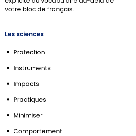
explicite du vocabulaire au-delà de
votre bloc de français.
Les sciences
Protection
Instruments
Impacts
Practiques
Minimiser
Comportement