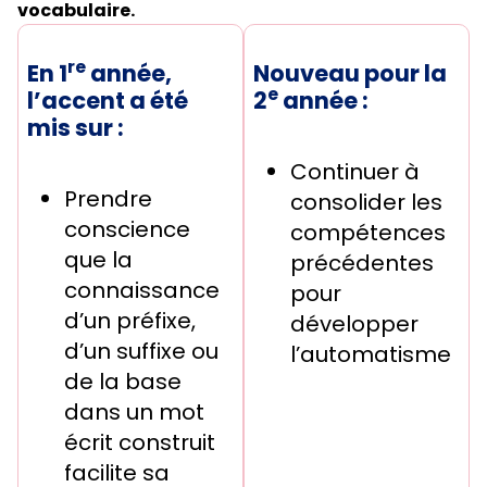
vocabulaire.
re
En 1
année,
Nouveau pour la
e
l’accent a été
2
année :
mis sur :
Continuer à
Prendre
consolider les
conscience
compétences
que la
précédentes
connaissance
pour
d’un préfixe,
développer
d’un suffixe ou
l’automatisme
de la base
dans un mot
écrit construit
facilite sa