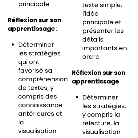
principale
texte simple,
l’idée
Réflexion sur son
principale et
apprentissage :
présenter les
détails
Déterminer
importants en
les stratégies
ordre
qui ont
favorisé sa
Réflexion sur son
compréhension
apprentissage
:
de textes, y
compris des
Déterminer
connaissance
les stratégies,
antérieures et
y compris la
la
relecture, la
visualisation
visualisation