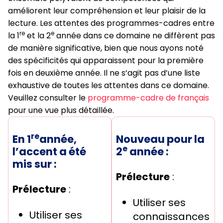
améliorent leur compréhension et leur plaisir de la
lecture. Les attentes des programmes-cadres entre
re
e
la 1
et la 2
année dans ce domaine ne diffèrent pas
de manière significative, bien que nous ayons noté
des spécificités qui apparaissent pour la première
fois en deuxième année. Il ne s’agit pas d’une liste
exhaustive de toutes les attentes dans ce domaine.
Veuillez consulter le
programme-cadre de français
pour une vue plus détaillée.
re
En 1
année,
Nouveau pour la
e
l’accent a été
2
année :
mis sur :
Prélecture
:
Prélecture
:
Utiliser ses
Utiliser ses
connaissances