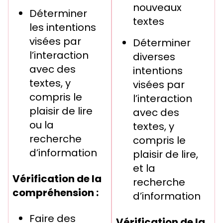
nouveaux
Déterminer
textes
les intentions
visées par
Déterminer
l’interaction
diverses
avec des
intentions
textes, y
visées par
compris le
l’interaction
plaisir de lire
avec des
ou la
textes, y
recherche
compris le
d’information
plaisir de lire,
et la
Vérification de la
recherche
compréhension :
d’information
Faire des
Vérification de la