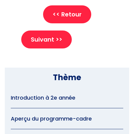
<< Retour
Suivant >>
Thème
Introduction à 2e année
Aperçu du programme-cadre