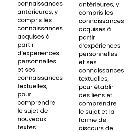
connaissances
antérieures, y
antérieures, y
compris les
compris les
connaissances
connaissances
acquises à
acquises à
partir
partir
d’expériences
d’expériences
personnelles
personnelles
et ses
et ses
connaissances
connaissances
textuelles,
textuelles,
pour établir
pour
des liens et
comprendre
comprendre
le sujet de
le sujet et la
nouveaux
forme de
textes
discours de