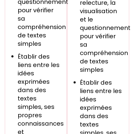
questionnement
relecture, la
pour vérifier
visualisation
sa
et le
compréhension
questionnement
de textes
pour vérifier
simples
sa
compréhension
Établir des
de textes
liens entre les
simples
idées
exprimées
Établir des
dans des
liens entre les
textes
idées
simples, ses
exprimées
propres
dans des
connaissances
textes
et
simples, ses