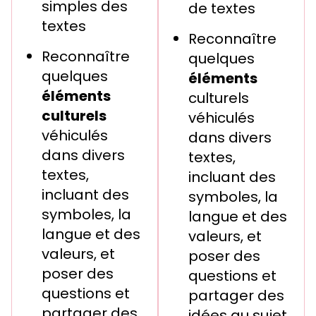
simples des
de textes
textes
Reconnaître
Reconnaître
quelques
quelques
éléments
éléments
culturels
culturels
véhiculés
véhiculés
dans divers
dans divers
textes,
textes,
incluant des
incluant des
symboles, la
symboles, la
langue et des
langue et des
valeurs, et
valeurs, et
poser des
poser des
questions et
questions et
partager des
partager des
idées au sujet