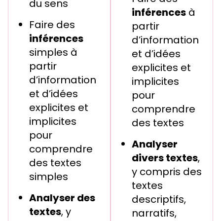
du sens
inférences
à
Faire des
partir
inférences
d’information
simples à
et d’idées
partir
explicites et
d’information
implicites
et d’idées
pour
explicites et
comprendre
implicites
des textes
pour
Analyser
comprendre
divers textes
,
des textes
y compris des
simples
textes
Analyser des
descriptifs,
textes
, y
narratifs,