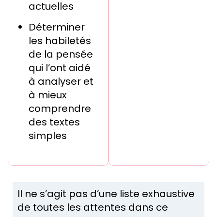
actuelles
Déterminer
les habiletés
de la pensée
qui l’ont aidé
à analyser et
à mieux
comprendre
des textes
simples
Il ne s’agit pas d’une liste exhaustive
de toutes les attentes dans ce