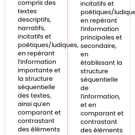
compris des
incitatifs et
textes
poétiques/ludique
descriptifs,
en repérant
narratifs,
l’information
incitatifs et
principales et
poétiques/ludiques,
secondaire,
en repérant
en
l’information
établissant la
importante et
structure
la structure
séquentielle
séquentielle
de
des textes,
l’information,
ainsi qu’en
et en
comparant et
comparant et
contrastant
contrastant
des éléments
des éléments