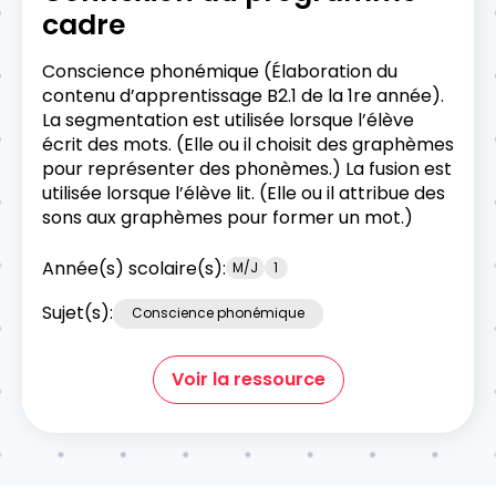
cadre
Conscience phonémique (Élaboration du
contenu d’apprentissage B2.1 de la 1re année).
La segmentation est utilisée lorsque l’élève
écrit des mots. (Elle ou il choisit des graphèmes
pour représenter des phonèmes.) La fusion est
utilisée lorsque l’élève lit. (Elle ou il attribue des
sons aux graphèmes pour former un mot.)
Année(s) scolaire(s):
M/J
1
Sujet(s):
Conscience phonémique
Voir la ressource