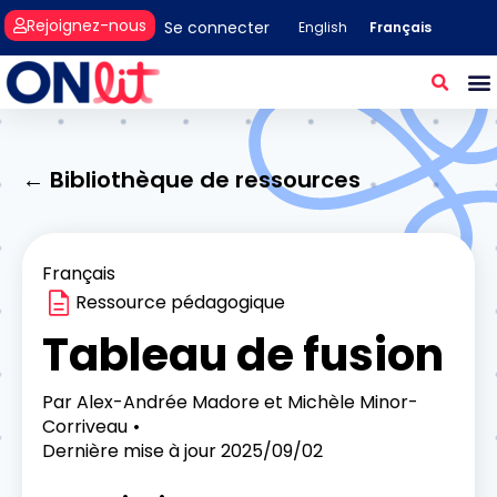
Rejoignez-nous
Se connecter
Français
English
← Bibliothèque de ressources
Français
Ressource pédagogique
Tableau de fusion
Par
Alex-Andrée Madore et Michèle Minor-
Corriveau
Dernière mise à jour
2025/09/02