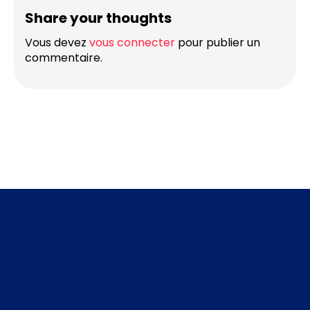
Share your thoughts
Vous devez
vous connecter
pour publier un
commentaire.