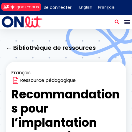
Rejoignez-nous
Se connecter
Français
English
← Bibliothèque de ressources
Français
Ressource pédagogique
Recommandation
s pour
l’implantation