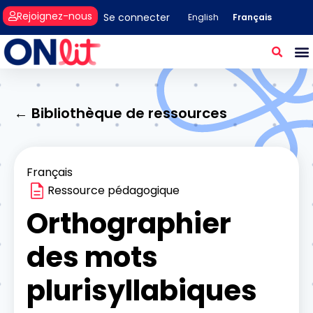
Rejoignez-nous
Se connecter
Français
English
← Bibliothèque de ressources
Français
Ressource pédagogique
Orthographier
des mots
plurisyllabiques