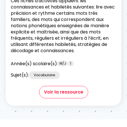
Ces fiches d'activités appuient les
connaissances et habiletés suivantes: lire avec
précision et rythme certains mots très
familiers, des mots qui correspondent aux
notions phonétiques enseignées de manière
explicite et maîtrisée, ainsi que des mots
fréquents, réguliers et irréguliers à l’écrit, en
utilisant différentes habiletés, stratégies de
décodage et connaissances.
Année(s) scolaire(s):
M/J
1
Sujet(s):
Vocabulaire
Voir la ressource