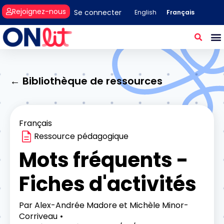
Rejoignez-nous
Se connecter
Français
English
← Bibliothèque de ressources
Français
Ressource pédagogique
Mots fréquents -
Fiches d'activités
Par
Alex-Andrée Madore et Michèle Minor-
Corriveau