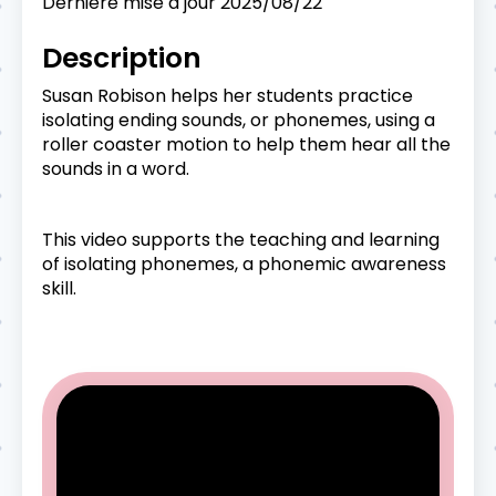
Dernière mise à jour
2025/08/22
Description
Susan Robison helps her students practice
isolating ending sounds, or phonemes, using a
roller coaster motion to help them hear all the
sounds in a word.
This video supports the teaching and learning
of isolating phonemes, a phonemic awareness
skill.