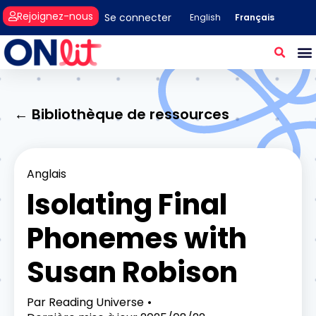
Rejoignez-nous
Se connecter
Français
English
← Bibliothèque de ressources
Anglais
Isolating Final
Phonemes with
Susan Robison
Par
Reading Universe