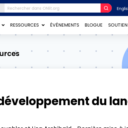
Engli
RESSOURCES
ÉVÉNEMENTS
BLOGUE
SOUTIEN
ources
 développement du lan