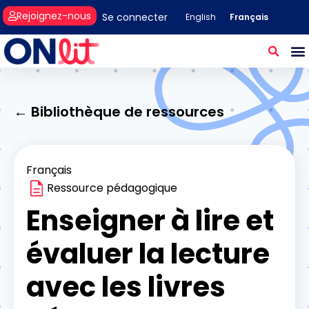
Rejoignez-nous
Se connecter
Français
English
← Bibliothèque de ressources
Français
Ressource pédagogique
Enseigner à lire et
évaluer la lecture
avec les livres