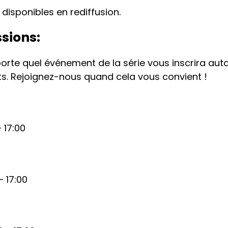
disponibles en rediffusion.
sions:
mporte quel événement de la série vous inscrira a
s. Rejoignez-nous quand cela vous convient !
– 17:00
– 17:00