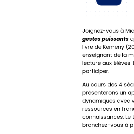
Joignez-vous à Mic
gestes puissants
q
livre de Kemeny (2
enseignant de la ma
lecture aux élèves.
participer.
Au cours des 4 séa
présenterons un ap
dynamiques avec vos
ressources en fran
connaissances. Le t
branchez-vous à par