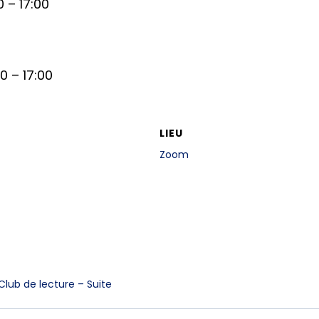
 – 17:00
0 – 17:00
LIEU
Zoom
Club de lecture – Suite