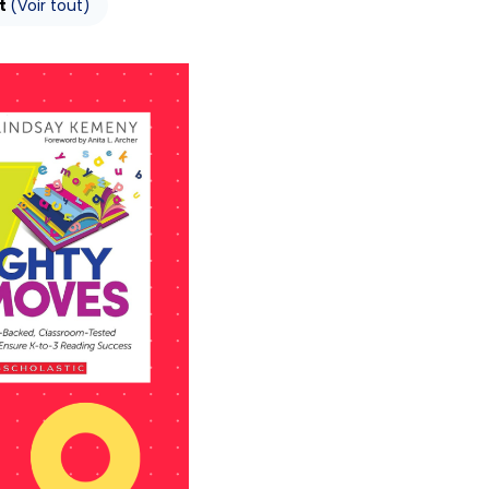
nt
(Voir tout)