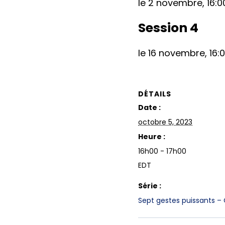
le 2 novembre, 16:00
Session 4
le 16 novembre, 16:0
DÉTAILS
Date :
octobre 5, 2023
Heure :
16h00 - 17h00
EDT
Série :
Sept gestes puissants – 