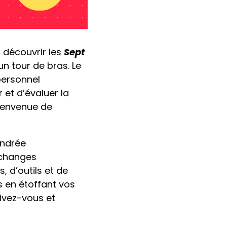
 découvrir les
Sept
n tour de bras. Le
personnel
 et d’évaluer la
bienvenue de
Andrée
échanges
, d’outils et de
s en étoffant vos
rivez-vous et