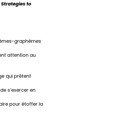
Strategies to
onèmes-graphèmes
ent attention au
ge qui prêtent
 de s’exercer en
ire pour étoffer la