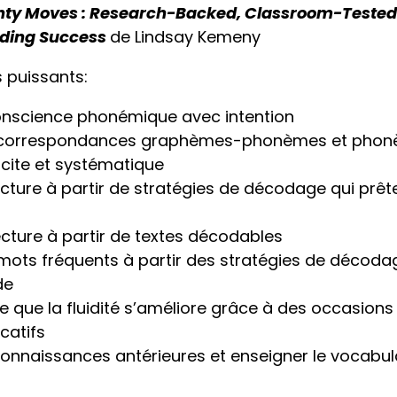
ty Moves : Research-Backed, Classroom-Tested 
ding Success
de Lindsay Kemeny
 puissants:
onscience phonémique avec intention
s correspondances graphèmes-phonèmes et ph
icite et systématique
ecture à partir de stratégies de décodage qui prêt
ecture à partir de textes décodables
 mots fréquents à partir des stratégies de décoda
de
e que la fluidité s’améliore grâce à des occasions
catifs
onnaissances antérieures et enseigner le vocabula