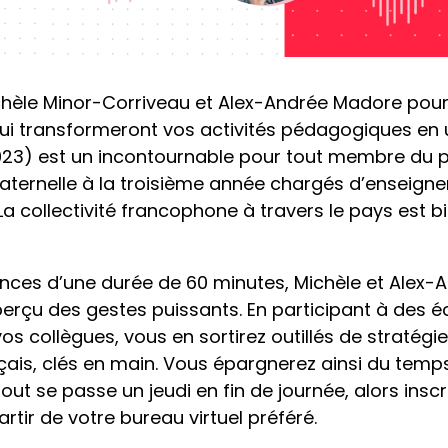
hèle Minor-Corriveau et Alex-Andrée Madore pour
ui transformeront vos activités pédagogiques en u
023) est un incontournable pour tout membre du 
ternelle à la troisième année chargés d’enseigner
 La collectivité francophone à travers le pays est 
nces d’une durée de 60 minutes, Michèle et Alex-
erçu des gestes puissants. En participant à des 
 collègues, vous en sortirez outillés de stratégies
çais, clés en main. Vous épargnerez ainsi du temp
out se passe un jeudi en fin de journée, alors insc
tir de votre bureau virtuel préféré.