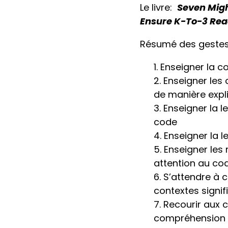
Le livre:
Seven Migh
Ensure K-To-3 Rea
Résumé des gestes
Enseigner la c
Enseigner le
de manière expl
Enseigner la l
code
Enseigner la l
Enseigner les
attention au co
S’attendre à c
contextes signifi
Recourir aux c
compréhension