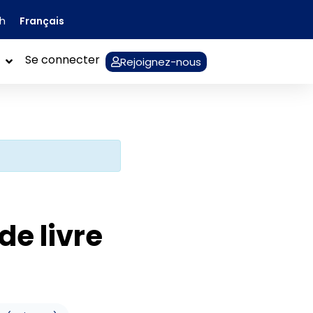
Français
sh
Se connecter
Rejoignez-nous
de livre