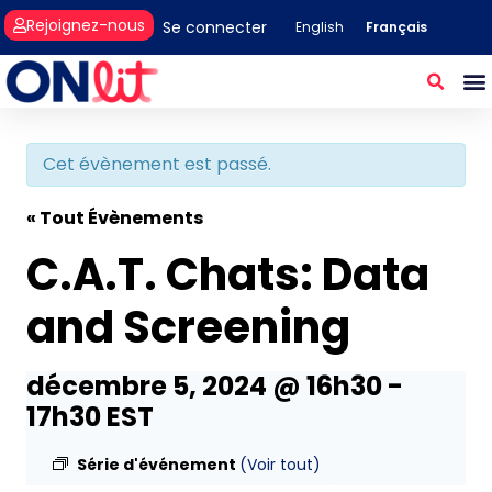
Rejoignez-nous
Se connecter
Français
English
Cet évènement est passé.
« Tout Évènements
C.A.T. Chats: Data
and Screening
décembre 5, 2024 @ 16h30
-
17h30
EST
Série d'événement
(Voir tout)