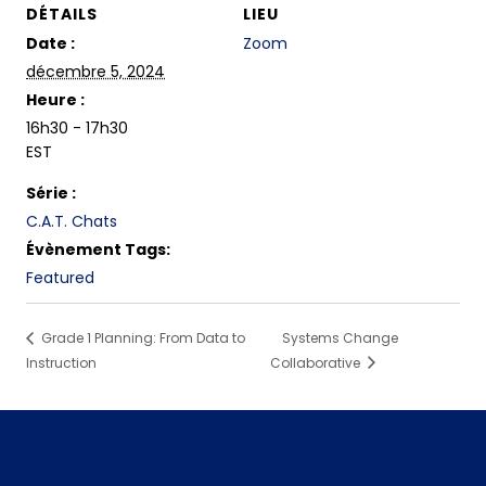
DÉTAILS
LIEU
Date :
Zoom
décembre 5, 2024
Heure :
16h30 - 17h30
EST
Série :
C.A.T. Chats
Évènement Tags:
Featured
Grade 1 Planning: From Data to
Systems Change
Instruction
Collaborative