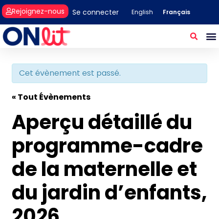
Rejoignez-nous
Se connecter
Français
English
Cet évènement est passé.
« Tout Évènements
Aperçu détaillé du
programme-cadre
de la maternelle et
du jardin d’enfants,
2026