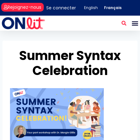
Rejoignez-nous
Se connecter
Français
English
Summer Syntax
Celebration