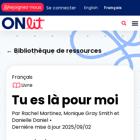
Rejoignez-nous
Se connecter
Français
English
← Bibliothèque de ressources
Français
Livre
Tu es là pour moi
Par
Rachel Martinez, Monique Gray Smith et
Danielle Daniel
Dernière mise à jour
2025/09/02