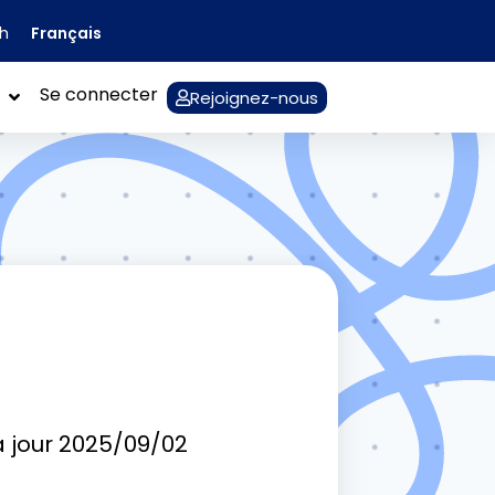
Français
sh
Se connecter
Rejoignez-nous
 jour
2025/09/02