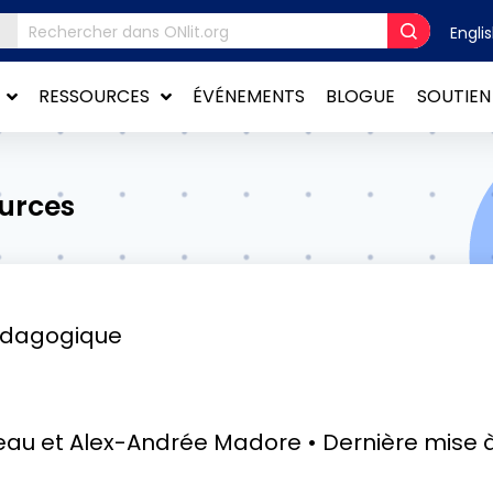
Engli
RESSOURCES
ÉVÉNEMENTS
BLOGUE
SOUTIEN
ources
édagogique
eau et Alex-Andrée Madore
Dernière mise à