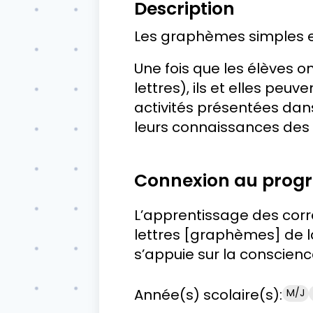
Description
Les graphèmes simples e
Une fois que les élèves
lettres), ils et elles pe
activités présentées dan
leurs connaissances de
Connexion au pro
L’apprentissage des cor
lettres [graphèmes] de la
s’appuie sur la conscien
Année(s) scolaire(s):
M/J