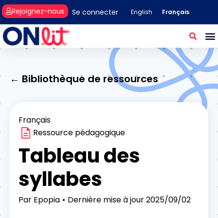
Rejoignez-nous
Se connecter
Français
English
← Bibliothèque de ressources
Français
Ressource pédagogique
Tableau des
syllabes
Par
Epopia
Dernière mise à jour
2025/09/02