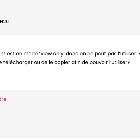
2H20
 est en mode ‘View only’ donc on ne peut pas l’utiliser. Y-
 télécharger ou de le copier afin de pouvoir l’utiliser?
dre