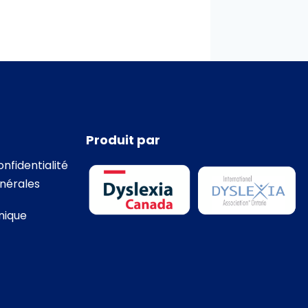
Produit par
onfidentialité
nérales
nique