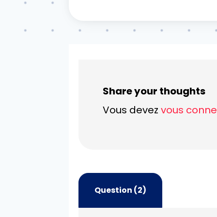
Share your thoughts
Vous devez
vous conne
Question (2)