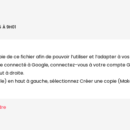
 À 9H01
e de ce fichier afin de pouvoir l’utiliser et l’adapter à vo
ore connecté à Google, connectez-vous à votre compte Go
t à droite.
File) en haut à gauche, sélectionnez Créer une copie (Mak
dre