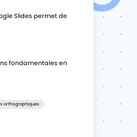
Google Slides permet de
ions fondamentales en
és orthographiques