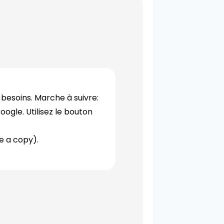
s besoins. Marche à suivre:
ogle. Utilisez le bouton
e a copy).