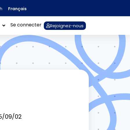
Français
sh
Se connecter
Rejoignez-nous
5/09/02