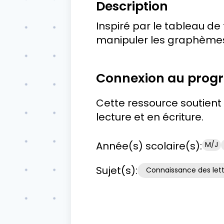
Description
Inspiré par le tableau de
manipuler les graphèmes
Connexion au pro
Cette ressource soutient
lecture et en écriture.
Année(s) scolaire(s):
M/J
Sujet(s):
Connaissance des lett