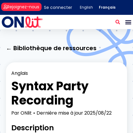
Rejoignez-nous
Se connecter
Français
English
← Bibliothèque de ressources
Anglais
Syntax Party
Recording
Par
ONlit
Dernière mise à jour
2025/08/22
Description