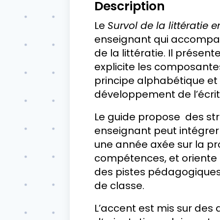
Description
Le
Survol de la littératie 
enseignant qui accompag
de la littératie. Il prés
explicite les composante
principe alphabétique et 
développement de l’écrit
Le guide propose des str
enseignant peut intégrer 
une année axée sur la pr
compétences, et oriente
des pistes pédagogiques f
de classe.
L’accent est mis sur d