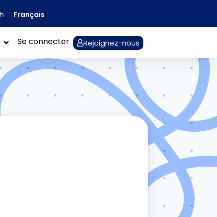
Français
sh
Se connecter
Rejoignez-nous