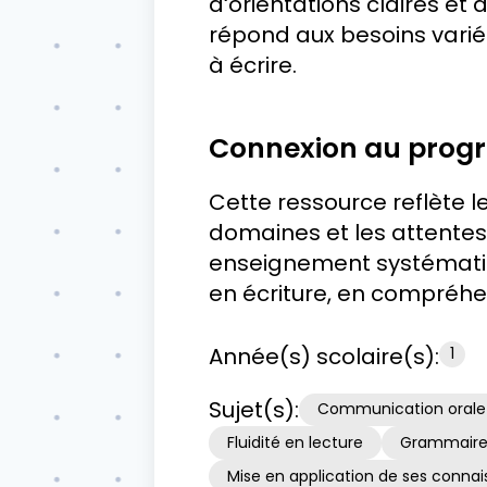
d‘orientations claires et 
répond aux besoins variés 
à écrire.
Connexion au pro
Cette ressource reflète l
domaines et les attentes 
enseignement systématiqu
en écriture, en compréh
Année(s) scolaire(s):
1
Sujet(s):
Communication orale
Fluidité en lecture
Grammair
Mise en application de ses con