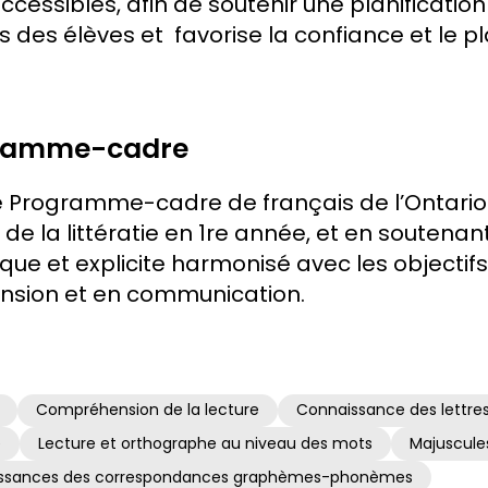
accessibles, afin de soutenir une planificati
des élèves et favorise la confiance et le pla
gramme-cadre
e Programme-cadre de français de l’Ontario (
de la littératie en 1re année, et en soutena
e et explicite harmonisé avec les objectifs 
ension et en communication.
Compréhension de la lecture
Connaissance des lettre
e
Lecture et orthographe au niveau des mots
Majuscule
naissances des correspondances graphèmes-phonèmes