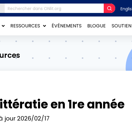
Engli
RESSOURCES
ÉVÉNEMENTS
BLOGUE
SOUTIEN
ources
littératie en 1re année
à jour
2026/02/17