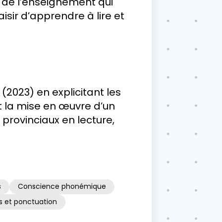
on de l’enseignement qui
isir d’apprendre à lire et
2023) en explicitant les
nt la mise en œuvre d’un
provinciaux en lecture,
s
Conscience phonémique
s et ponctuation