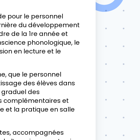
de pour le personnel
arnière du développement
dre de la 1re année et
nscience phonologique, le
ion en lecture et le
e, que le personnel
ntissage des élèves dans
t graduel des
es complémentaires et
 et la pratique en salle
antes, accompagnées