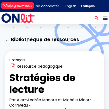
Rejoignez-nous
Se connecter
Français
English
← Bibliothèque de ressources
Français
Ressource pédagogique
Stratégies de
lecture
Par
Alex-Andrée Madore et Michèle Minor-
Corriveau