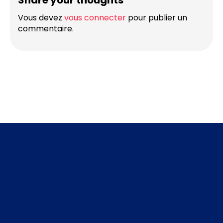
Share your thoughts
Vous devez
vous connecter
pour publier un
commentaire.