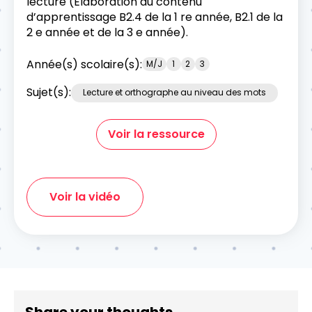
lecture (Élaboration du contenu
d’apprentissage B2.4 de la 1 re année, B2.1 de la
2 e année et de la 3 e année).
Année(s) scolaire(s):
M/J
1
2
3
Sujet(s):
Lecture et orthographe au niveau des mots
Voir la ressource
Voir la vidéo