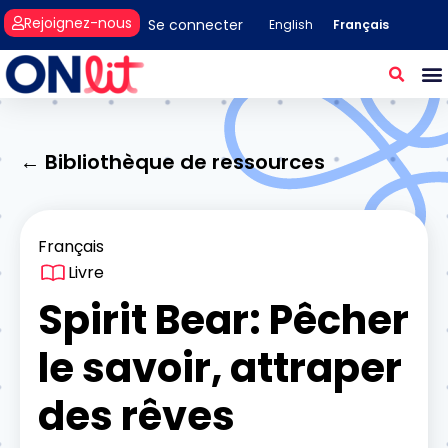
Rejoignez-nous
Se connecter
Français
English
← Bibliothèque de ressources
Français
Livre
Spirit Bear: Pêcher
le savoir, attraper
des rêves