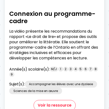
Connexion au programme-
cadre
La vidéo présente les recommandations du
rapport «Le droit de lire» et propose des outils
pour améliorer la littératie. Elle soutient le
programme-cadre de l’Ontario en offrant des
stratégies inclusives et efficaces pour
développer les compétences en lecture.
Année(s) scolaire(s):
M/J
1
2
3
4
5
6
7
8
9
Sujet(s):
Accompagner les élèves avec une dyslexie
Sciences de la mise en œuvre
Voir la ressource