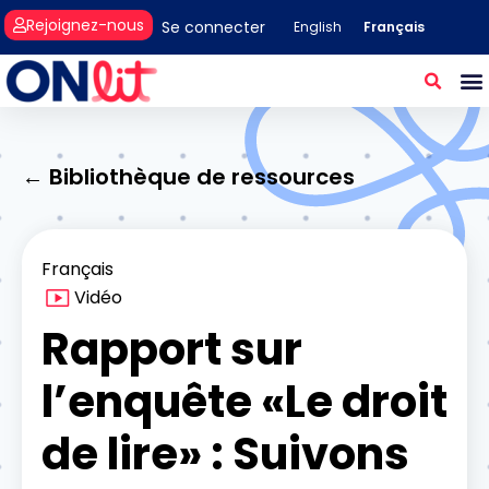
Rejoignez-nous
Se connecter
Français
English
← Bibliothèque de ressources
Français
Vidéo
Rapport sur
l’enquête «Le droit
de lire­» : Suivons