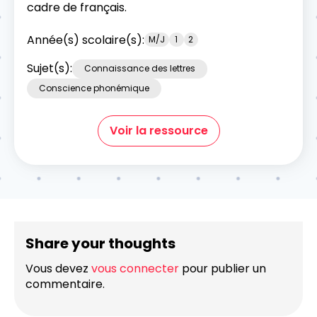
cadre de français.
Année(s) scolaire(s):
M/J
1
2
Sujet(s):
Connaissance des lettres
Conscience phonémique
Voir la ressource
Share your thoughts
Vous devez
vous connecter
pour publier un
commentaire.