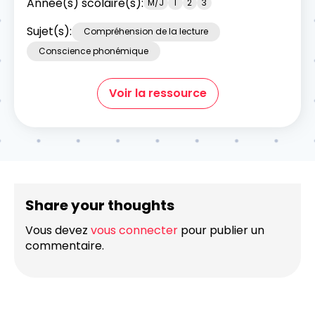
Année(s) scolaire(s):
M/J
1
2
3
Sujet(s):
Compréhension de la lecture
Conscience phonémique
Voir la ressource
Share your thoughts
Vous devez
vous connecter
pour publier un
commentaire.