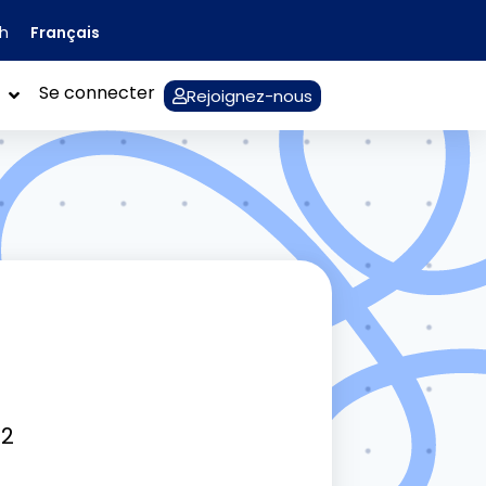
Français
sh
Se connecter
Rejoignez-nous
22