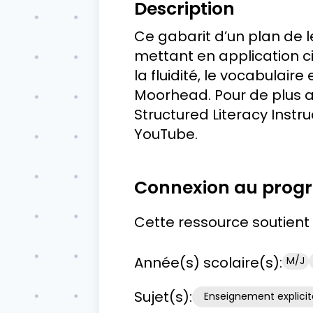
Description
Ce gabarit d’un plan de l
mettant en application c
la fluidité, le vocabulai
Moorhead. Pour de plus a
Structured Literacy Instru
YouTube.
Connexion au pro
Cette ressource soutient l
Année(s) scolaire(s):
M/J
Sujet(s):
Enseignement explicit