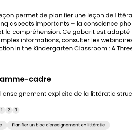
eçon permet de planifier une leçon de littéra
inq aspects importants – la conscience pho
re et la compréhension. Ce gabarit est adapté
mples informations, consulter les webinaire
ction in the Kindergarten Classroom : A Three
gramme-cadre
'enseignement explicite de la littératie struc
1
2
3
e
Planifier un bloc d’enseignement en littératie