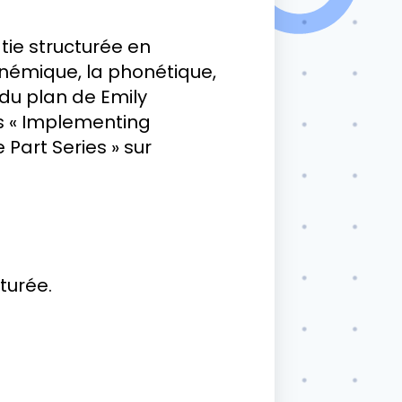
tie structurée en
némique, la phonétique,
 du plan de Emily
s « Implementing
 Part Series » sur
turée.