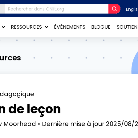
Engli
RESSOURCES
ÉVÉNEMENTS
BLOGUE
SOUTIEN
ources
édagogique
an de leçon
ly Moorhead
Dernière mise à jour
2025/08/