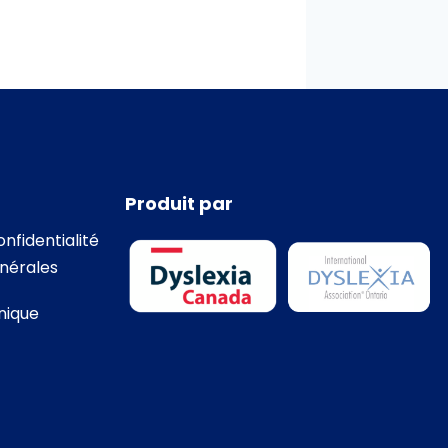
Produit par
onfidentialité
nérales
nique