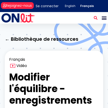
Rejoignez-nous
Se connecter
Français
English
← Bibliothèque de ressources
Français
Vidéo
Modifier
l'équilibre -
enregistrements