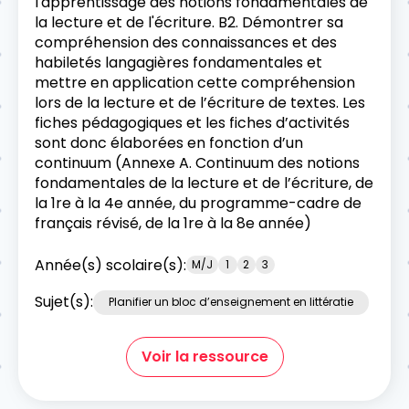
l'apprentissage des notions fondamentales de
la lecture et de l'écriture. B2. Démontrer sa
compréhension des connaissances et des
habiletés langagières fondamentales et
mettre en application cette compréhension
lors de la lecture et de l’écriture de textes. Les
fiches pédagogiques et les fiches d’activités
sont donc élaborées en fonction d’un
continuum (Annexe A. Continuum des notions
fondamentales de la lecture et de l’écriture, de
la 1re à la 4e année, du programme-cadre de
français révisé, de la 1re à la 8e année)
Année(s) scolaire(s):
M/J
1
2
3
Sujet(s):
Planifier un bloc d’enseignement en littératie
Voir la ressource