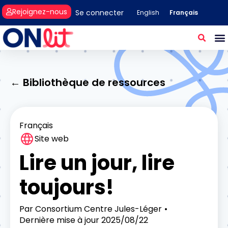
Rejoignez-nous
Se connecter
Français
English
← Bibliothèque de ressources
Français
Site web
Lire un jour, lire
toujours!
Par
Consortium Centre Jules-Léger
Dernière mise à jour
2025/08/22