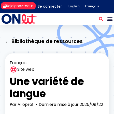
Rejoignez-nous
Se connecter
Français
English
← Bibliothèque de ressources
Français
Site web
Une variété de
langue
Par
Alloprof
Dernière mise à jour
2025/08/22