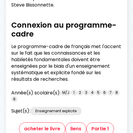
Steve Bissonnette.
Connexion au programme-
cadre
Le programme-cadre de français met l'accent
sur le fait que les connaissances et les
habiletés fondamentales doivent être
enseignées par le biais d'un enseignement
systématique et explicite fondé sur les
résultats de recherches.
Année(s) scolaire(s):
M/J
1
2
3
4
5
6
7
8
9
Sujet(s):
Enseignement explicite
acheter le livre
liens
Partie 1