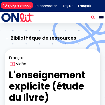
Rejoignez-nous
Se connecter
Français
English
← Bibliothèque de ressources
Français
Vidéo
L'enseignement
explicite (étude
du livre)