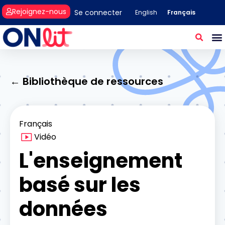
Rejoignez-nous
Se connecter
Français
English
← Bibliothèque de ressources
Français
Vidéo
L'enseignement
basé sur les
données