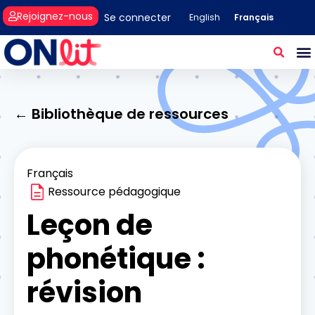
Rejoignez-nous
Se connecter
Français
English
← Bibliothèque de ressources
Français
Ressource pédagogique
Leçon de
phonétique :
révision