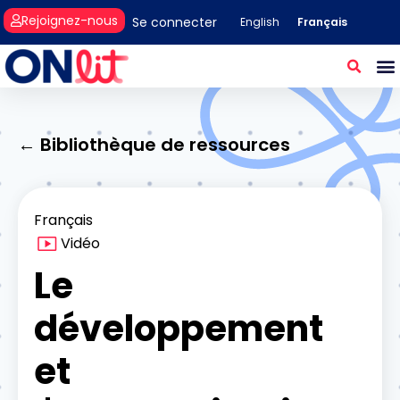
Rejoignez-nous
Se connecter
Français
English
← Bibliothèque de ressources
Français
Vidéo
Le
développement
et