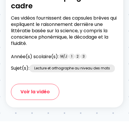
cadre
Ces vidéos fournissent des capsules brèves qui
expliquent le raisonnement dernière une
littératie basée sur la science, y compris la
conscience phonémique, le décodage et la
fluidité.
Année(s) scolaire(s):
M/J
1
2
3
Sujet(s):
Lecture et orthographe au niveau des mots
Voir la vidéo