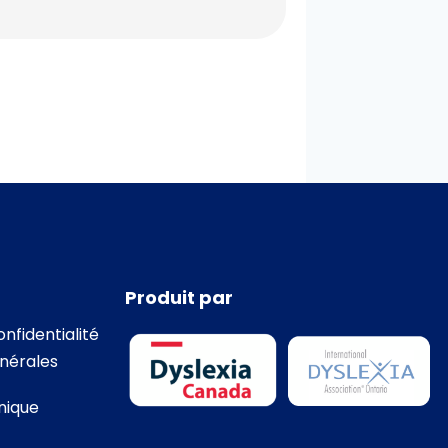
Produit par
onfidentialité
nérales
nique