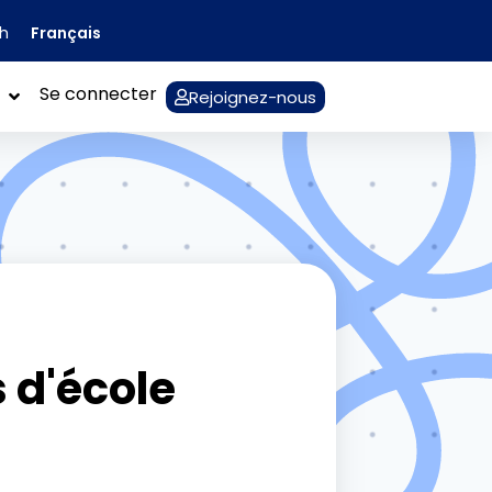
Français
sh
Se connecter
Rejoignez-nous
s d'école