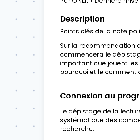
Par
ONLit
Dernière mise 
Description
Points clés de la note po
Sur la recommendation de
commencera le dépistage d
important que jouent les d
pourquoi et le comment 
Connexion au pro
Le dépistage de la lectur
systématique des compét
recherche.