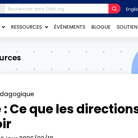
Engli
RESSOURCES
ÉVÉNEMENTS
BLOGUE
SOUTIEN
ources
édagogique
: Ce que les direction
ir