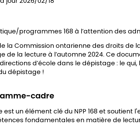
à jour
2026/02/18
litique/programmes 168 à l’attention des adm
 la Commission ontarienne des droits de la
e la lecture à l’automne 2024. Ce document 
irections d’école dans le dépistage : le qui, l
du dépistage !
gramme-cadre
e est un élément clé du NPP 168 et soutient l
ences fondamentales en matière de lecture