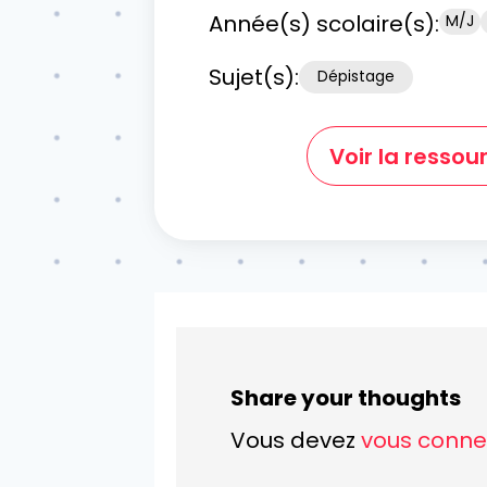
Année(s) scolaire(s):
M/J
Sujet(s):
Dépistage
Voir la ressou
Share your thoughts
Vous devez
vous conne