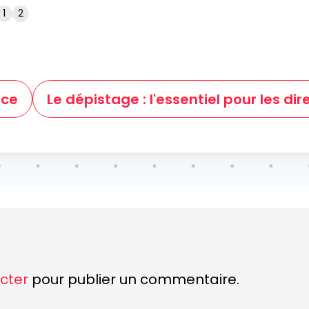
1
2
rce
Le dépistage : l'essentiel pour les dir
cter
pour publier un commentaire.