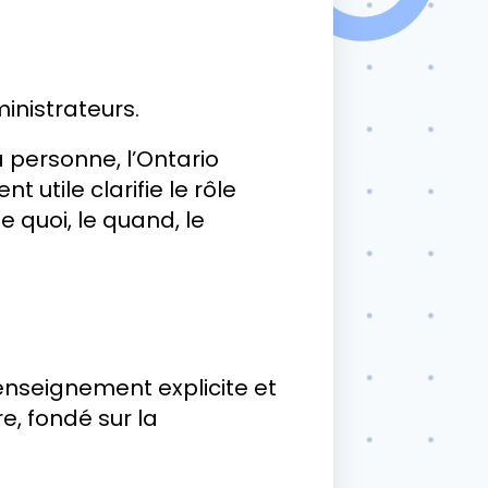
inistrateurs.
 personne, l’Ontario
utile clarifie le rôle
e quoi, le quand, le
'enseignement explicite et
, fondé sur la