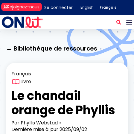
Rejoignez-nous
Se connecter
Français
English
← Bibliothèque de ressources
Français
Livre
Le chandail
orange de Phyllis
Par
Phyllis Webstad
Dernière mise à jour
2025/09/02