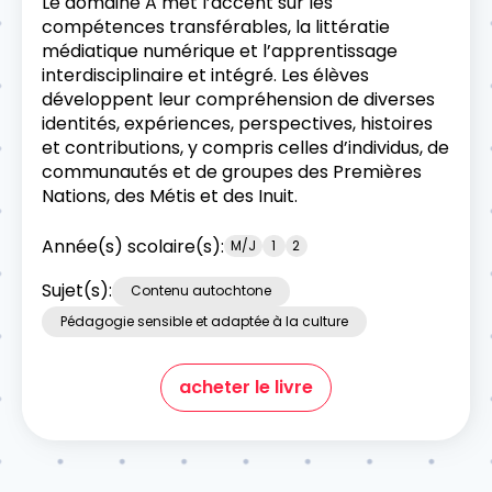
Le domaine A met l’accent sur les
compétences transférables, la littératie
médiatique numérique et l’apprentissage
interdisciplinaire et intégré. Les élèves
développent leur compréhension de diverses
identités, expériences, perspectives, histoires
et contributions, y compris celles d’individus, de
communautés et de groupes des Premières
Nations, des Métis et des Inuit.
Année(s) scolaire(s):
M/J
1
2
Sujet(s):
Contenu autochtone
Pédagogie sensible et adaptée à la culture
acheter le livre