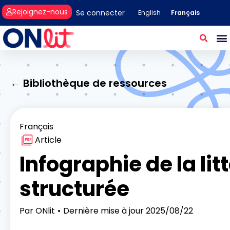
Rejoignez-nous
Se connecter
Français
English
← Bibliothèque de ressources
Français
Article
Infographie de la lit
structurée
Par
ONlit
Dernière mise à jour
2025/08/22