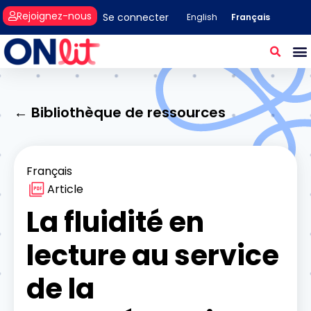
Rejoignez-nous
Se connecter
Français
English
← Bibliothèque de ressources
Français
Article
La fluidité en
lecture au service
de la