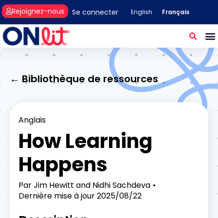
Rejoignez-nous
Se connecter
Français
English
← Bibliothèque de ressources
Anglais
How Learning
Happens
Par
Jim Hewitt and Nidhi Sachdeva
Dernière mise à jour
2025/08/22