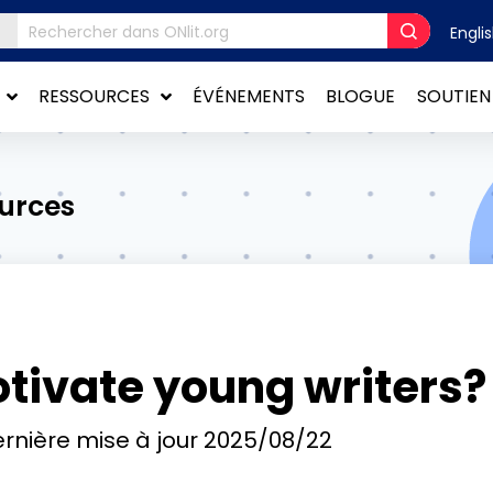
Engli
RESSOURCES
ÉVÉNEMENTS
BLOGUE
SOUTIEN
ources
tivate young writers?
rnière mise à jour
2025/08/22