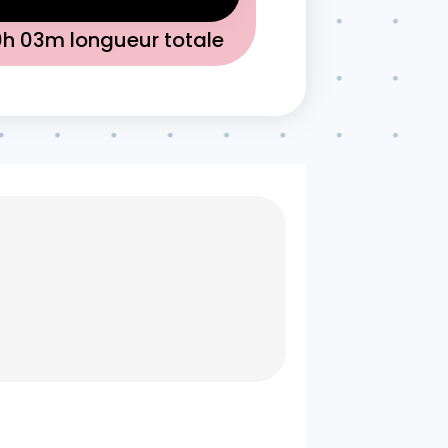
0h 03m
longueur totale