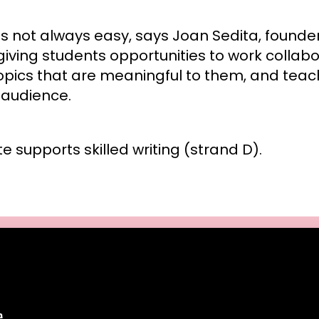
is not always easy, says Joan Sedita, founder 
iving students opportunities to work collabo
topics that are meaningful to them, and tea
c audience.
te supports skilled writing (strand D).