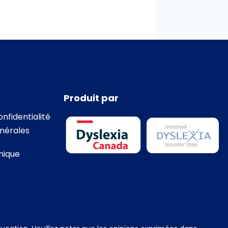
Produit par
onfidentialité
nérales
nique