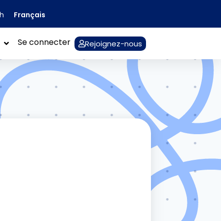
Français
sh
Se connecter
Rejoignez-nous