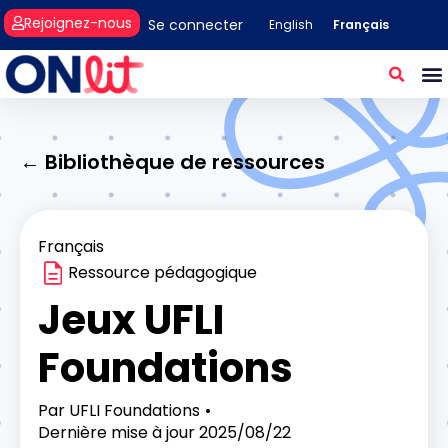
Rejoignez-nous
Se connecter
Français
English
← Bibliothèque de ressources
Français
Ressource pédagogique
Jeux UFLI
Foundations
Par
UFLI Foundations
Dernière mise à jour
2025/08/22