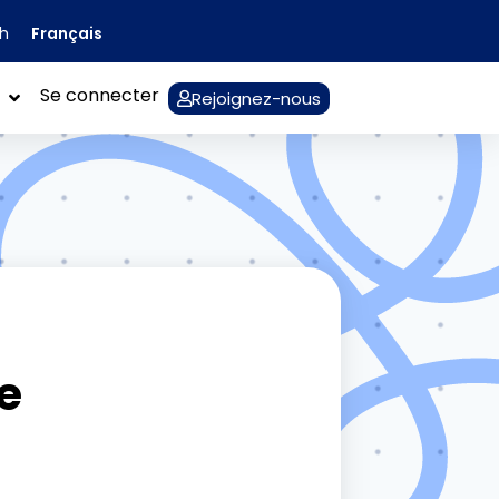
Français
sh
Se connecter
Rejoignez-nous
e