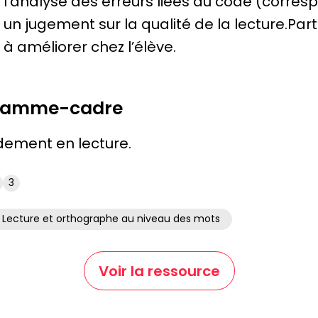
s l’analyse des erreurs liées au code (corre
un jugement sur la qualité de la lecture.Partie
 à améliorer chez l’élève.
gramme-cadre
ement en lecture.
3
Lecture et orthographe au niveau des mots
Voir la ressource