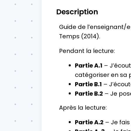
Description
Guide de l’enseignant/e 
Temps (2014).
Pendant la lecture:
Partie A.1
– J’écoute
catégoriser en sa
Partie B.1
– J’écoute
Partie B.2
– Je pose
Après la lecture:
Partie A.2
– Je fais 