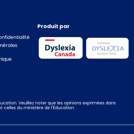
Produit par
onfidentialité
nérales
nique
ucation. Veuillez noter que les opinions exprimées dans
t celles du ministère de l'Éducation.