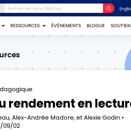
Engli
RESSOURCES
ÉVÉNEMENTS
BLOGUE
SOUTIEN
ources
édagogique
u rendement en lectur
au, Alex-Andrée Madore, et Alexie Godin
/09/02