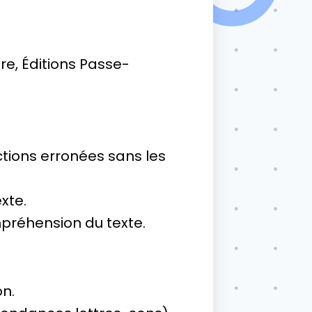
re, Éditions Passe-
uctions erronées sans les
xte.
mpréhension du texte.
on.