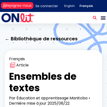
Rejoignez-nous
Se connecter
Français
English
← Bibliothèque de ressources
Français
Article
Ensembles de
textes
Par
Éducation et apprentissage Manitoba
Dernière mise à jour
2025/08/22