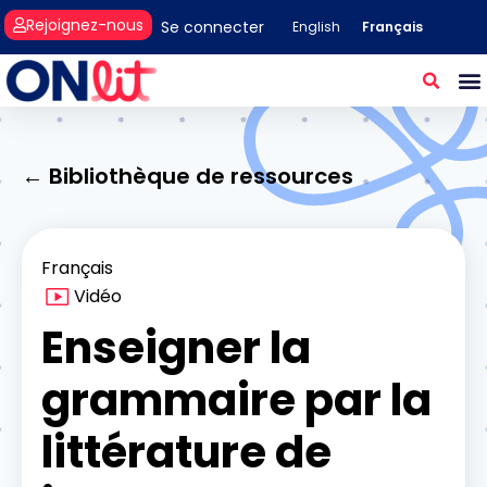
Rejoignez-nous
Se connecter
Français
English
← Bibliothèque de ressources
Français
Vidéo
Enseigner la
grammaire par la
littérature de